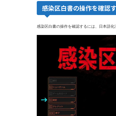
感染区白書の操作を確認
感染区白書の操作を確認するには、日本語化