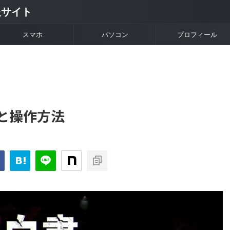
情報サイト
スマホ
パソコン
プロフィール
と操作方法