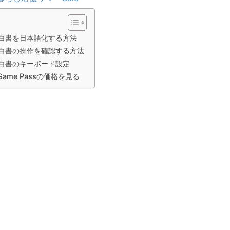
白書を日本語化する方法
白書の操作を確認する方法
白書のキーボード設定
 Game Passの価格を見る