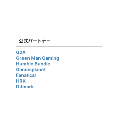
公式パートナー
G2A
Green Man Gaming
Humble Bundle
Gamesplanet
Fanatical
HRK
Difmark