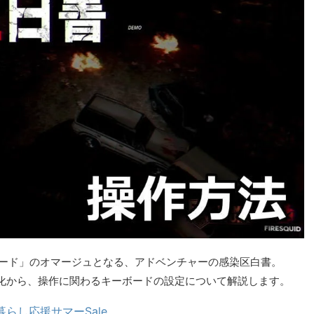
ザード」のオマージュとなる、アドベンチャーの感染区白書。
化から、操作に関わるキーボードの設定について解説します。
暮らし応援サマーSale