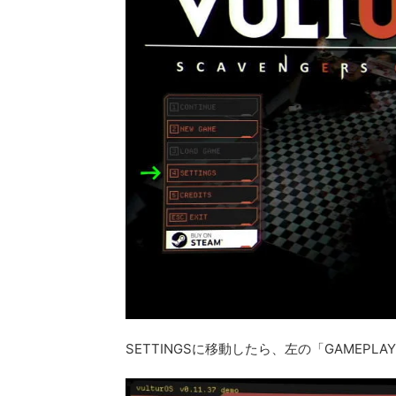
SETTINGSに移動したら、左の「GAMEPL