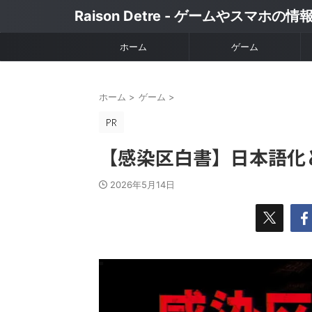
Raison Detre - ゲームやスマホの
ホーム
ゲーム
ホーム
>
ゲーム
>
【感染区白書】日本語化
2026年5月14日