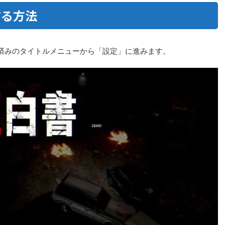
する方法
済みのタイトルメニューから「設定」に進みます。