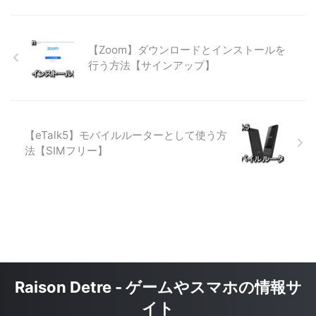
【Zoom】ダウンロードとインストールを
行う方法【サインアップ】
【eTalk5】モバイルルーターとして使う方
法【SIMフリー】
Raison Detre - ゲームやスマホの情報サ
イト