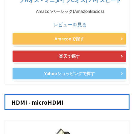
プAオス - ミニタイプCオス) ハイスピード
Amazonベーシック(AmazonBasics)
レビューを見る
Amazonで探す
楽天で探す
Yahooショッピングで探す
HDMI - microHDMI