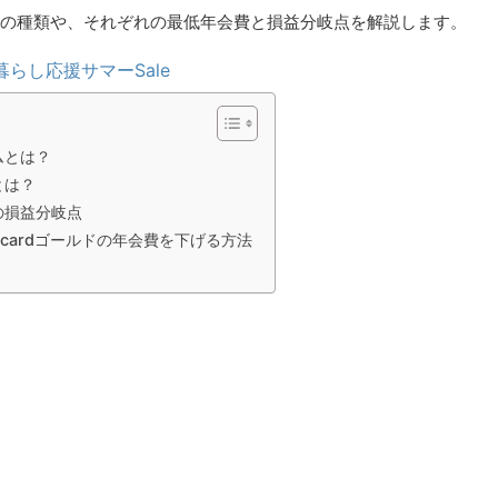
card」の種類や、それぞれの最低年会費と損益分岐点を解説します。
暮らし応援サマーSale
ムとは？
とは？
ドの損益分岐点
tercardゴールドの年会費を下げる方法