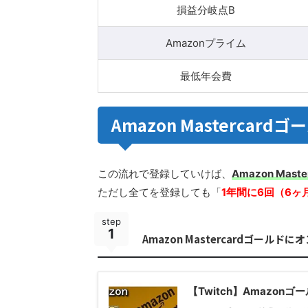
損益分岐点B
Amazonプライム
最低年会費
Amazon Masterca
この流れで登録していけば、
Amazon Ma
ただし全てを登録しても「
1年間に6回（6ヶ
step
1
Amazon Mastercardゴール
【Twitch】Amazon