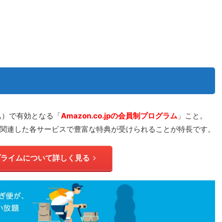
税込）で有効となる「
Amazon.co.jpの会員制プログラム
」こと。
.jpに関連した各サービスで豊富な特典が受けられることが特長です。
nプライムについて詳しく見る