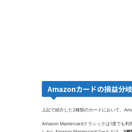
Amazonカードの損益分
上記で紹介した2種類のカードにおいて、Amaz
Amazon Mastercardクラシックは
しかしAmazon Mastercardゴールドは、
3種