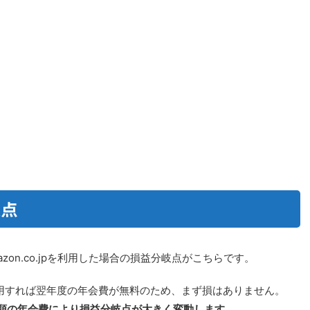
岐点
on.co.jpを利用した場合の損益分岐点がこちらです。
1度でも利用すれば翌年度の年会費が無料のため、まず損はありません。
類の年会費により損益分岐点が大きく変動します。