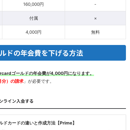
160,000円
-
付属
×
4,000円
無料
rdゴールドの年会費を下げる方法
stercardゴールドの年会費が4,000円になります。
月分）の請求
」が必要です。
ドにオンライン入会する
ゴールドカードの違いと作成方法【Prime】