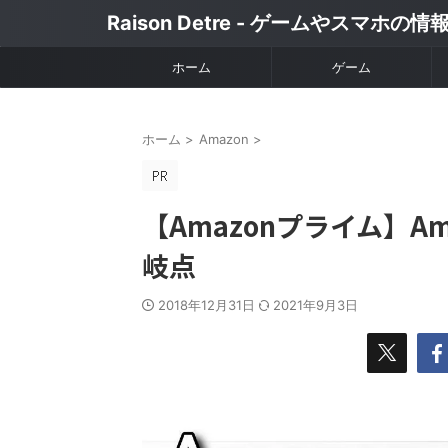
Raison Detre - ゲームやスマホの
ホーム
ゲーム
ホーム
>
Amazon
>
【Amazonプライム】A
岐点
2018年12月31日
2021年9月3日