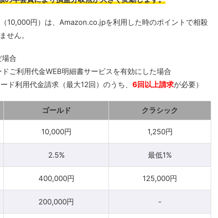
費（10,000円）は、Amazon.co.jpを利用した時のポイントで相殺
ません。
だ場合
ードご利用代金WEB明細書サービスを有効にした場合
ード利用代金請求（最大12回）のうち、
6回以上請求
が必要）
ゴールド
クラシック
10,000円
1,250円
2.5%
最低1%
400,000円
125,000円
200,000円
-