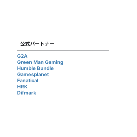
公式パートナー
G2A
Green Man Gaming
Humble Bundle
Gamesplanet
Fanatical
HRK
Difmark