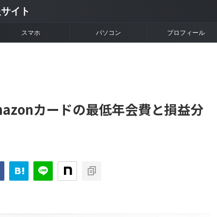
情報サイト
スマホ
パソコン
プロフィール
mazonカードの最低年会費と損益分