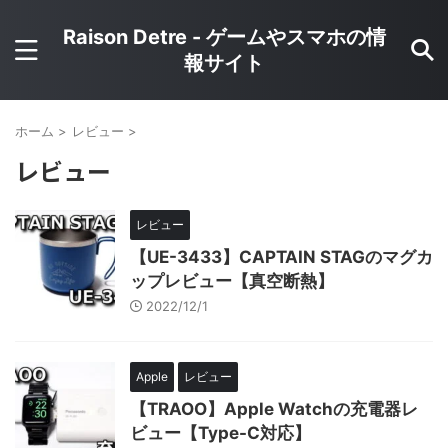
Raison Detre - ゲームやスマホの情
報サイト
ホーム
>
レビュー
>
レビュー
レビュー
【UE-3433】CAPTAIN STAGのマグカ
ップレビュー【真空断熱】
2022/12/1
Apple
レビュー
【‎TRAOO】Apple Watchの充電器レ
ビュー【Type-C対応】