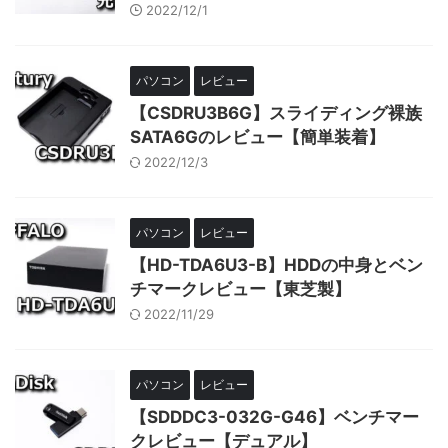
2022/12/1
パソコン
レビュー
【CSDRU3B6G】スライディング裸族
SATA6Gのレビュー【簡単装着】
2022/12/3
パソコン
レビュー
【HD-TDA6U3-B】HDDの中身とベン
チマークレビュー【東芝製】
2022/11/29
パソコン
レビュー
【SDDDC3-032G-G46】ベンチマー
クレビュー【デュアル】