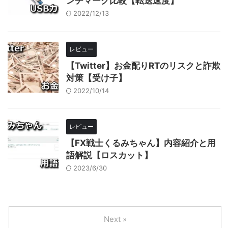
ンチマーク比較【転送速度】
2022/12/13
レビュー
【Twitter】お金配りRTのリスクと詐欺
対策【受け子】
2022/10/14
レビュー
【FX戦士くるみちゃん】内容紹介と用
語解説【ロスカット】
2023/6/30
Next »