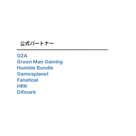
公式パートナー
G2A
Green Man Gaming
Humble Bundle
Gamesplanet
Fanatical
HRK
Difmark