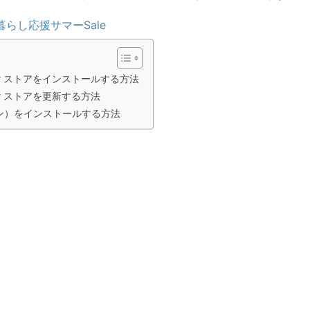
暮らし応援サマーSale
Play ストアをインストールする方法
Play ストアを更新する方法
イン）をインストールする方法