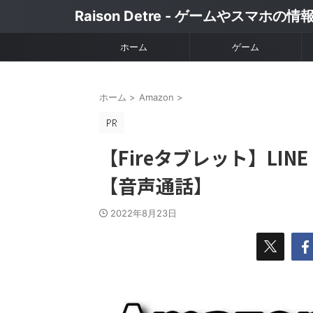
Raison Detre - ゲームやスマホの
ホーム
ゲーム
ホーム
>
Amazon
>
【Fireタブレット】L
【音声通話】
2022年8月23日