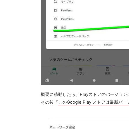
概要に移動したら、Playストアのバージョン
その後『
このGoogle Play ストアは最新バ