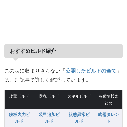
おすすめビルド紹介
この表に収まりきらない「
公開したビルドの全て
」
は、別記事で詳しく解説しています。
攻撃ビルド
防御ビルド
スキルビルド
各種情報ま
とめ
鉄板火力ビ
装甲追加ビ
状態異常ビ
武器タレン
ルド
ルド
ルド
ト