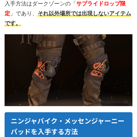
入手方法はダークゾーンの「
サプライドロップ限
定
」であり、
それ以外場所では出現しないアイテム
です。
ニンジャバイク・メッセンジャーニー
パッドを入手する方法