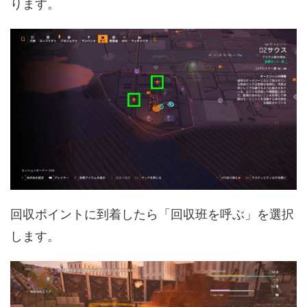
ります。
回収ポイントに到着したら「回収班を呼ぶ」を選択
します。