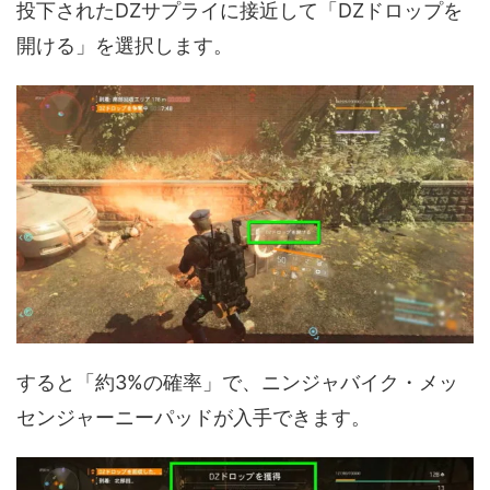
投下されたDZサプライに接近して「DZドロップを
開ける」を選択します。
すると「約3%の確率」で、ニンジャバイク・メッ
センジャーニーパッドが入手できます。