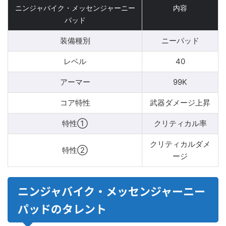
ニンジャバイク・メッセンジャーニー
内容
パッド
装備種別
ニーパッド
レベル
40
アーマー
99K
コア特性
武器ダメージ上昇
特性①
クリティカル率
クリティカルダメ
特性②
ージ
ニンジャバイク・メッセンジャーニー
パッドのタレント