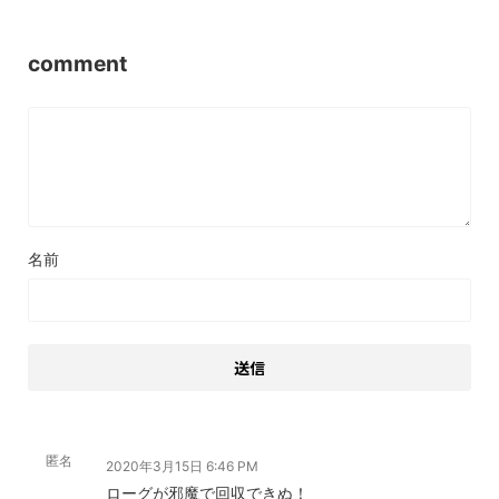
comment
名前
匿名
2020年3月15日 6:46 PM
ローグが邪魔で回収できぬ！