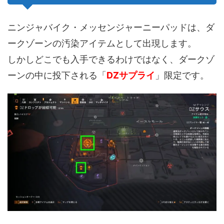
ニンジャバイク・メッセンジャーニーパッドは、ダ
ークゾーンの汚染アイテムとして出現します。
しかしどこでも入手できるわけではなく、ダークゾ
ーンの中に投下される「
DZサプライ
」限定です。