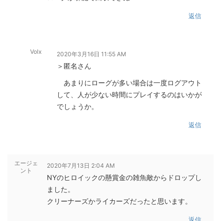
返信
Volx
2020年3月16日 11:55 AM
＞匿名さん
あまりにローグが多い場合は一度ログアウト
して、人が少ない時間にプレイするのはいかが
でしょうか。
返信
エージェ
2020年7月13日 2:04 AM
ント
NYのヒロイックの懸賞金の雑魚敵からドロップし
ました。
クリーナーズかライカーズだったと思います。
返信