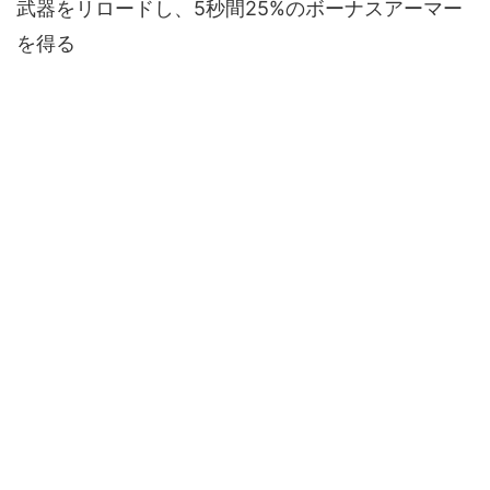
武器をリロードし、5秒間25%のボーナスアーマー
を得る