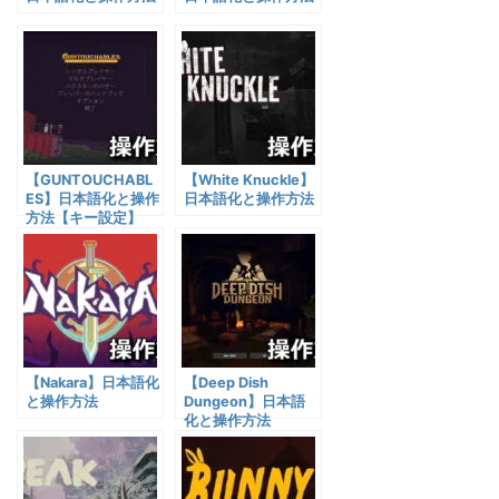
【GUNTOUCHABL
【White Knuckle】
ES】日本語化と操作
日本語化と操作方法
方法【キー設定】
【Nakara】日本語化
【Deep Dish
と操作方法
Dungeon】日本語
化と操作方法