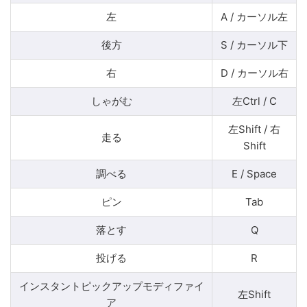
左
A / カーソル左
後方
S / カーソル下
右
D / カーソル右
しゃがむ
左Ctrl / C
左Shift / 右
走る
Shift
調べる
E / Space
ピン
Tab
落とす
Q
投げる
R
インスタントピックアップモディファイ
左Shift
ア