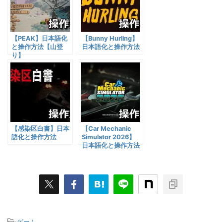
【PEAK】日本語化
【Bunny Hurling】
と操作方法【山登
日本語化と操作方法
り】
【感染区白書】日本
【Car Mechanic
語化と操作方法
Simulator 2026】
日本語化と操作方法
-
ゲーム