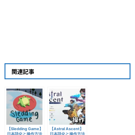
関連記事
【Sledding Game】
【Astral Ascent】
日本語化と操作方法
日本語化と操作方法