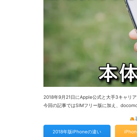
2018年9月21日にApple公式と大手3キャリ
今回の記事ではSIMフリー版に加え、docomo / 
2018年版iPhoneの違い
iPho