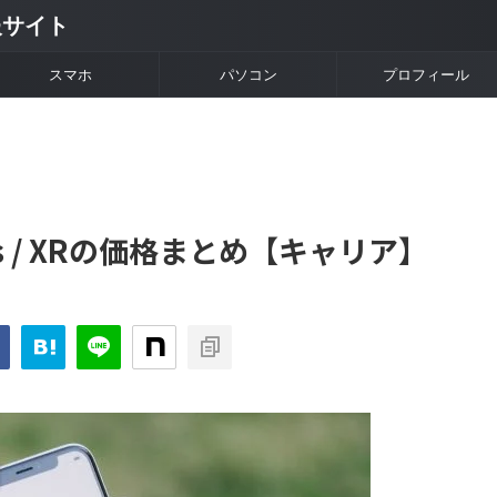
情報サイト
スマホ
パソコン
プロフィール
Xs / XRの価格まとめ【キャリア】