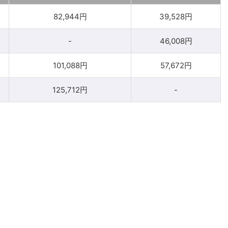
82,944円
39,528円
-
46,008円
101,088円
57,672円
125,712円
-