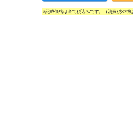
※記載価格は全て税込みです。（消費税8%換