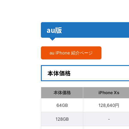
au版
au iPhone 紹介ページ
本体価格
本体価格
iPhone Xs
64GB
128,640円
128GB
-