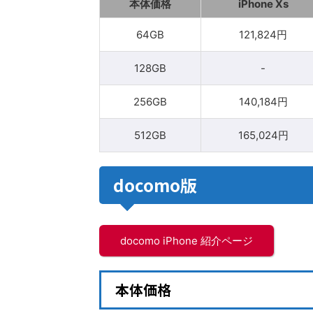
本体価格
iPhone Xs
64GB
121,824円
128GB
-
256GB
140,184円
512GB
165,024円
docomo版
docomo iPhone 紹介ページ
本体価格