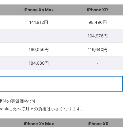
iPhone Xs Max
iPhone XR
141,912円
98,496円
-
104,976円
160,056円
116,640円
184,680円
-
用時の実質価格です。
tbankに比べて月々の負担は小さくなります。
iPhone Xs Max
iPhone XR