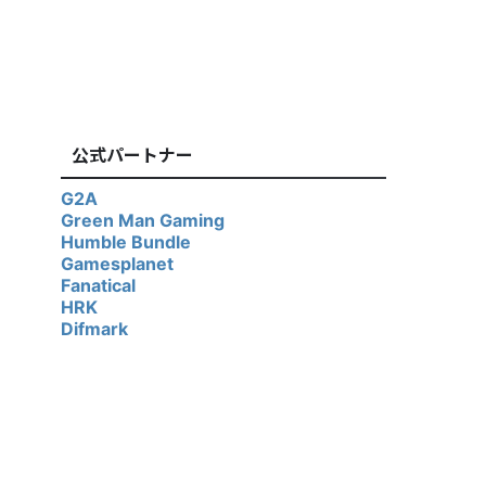
公式パートナー
G2A
Green Man Gaming
Humble Bundle
Gamesplanet
Fanatical
HRK
Difmark