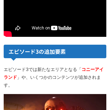
エピソード3の追加要素
エピソード3では新たなエリアとなる「
コニーアイ
ランド
」や、いくつかのコンテンツが追加されま
す。