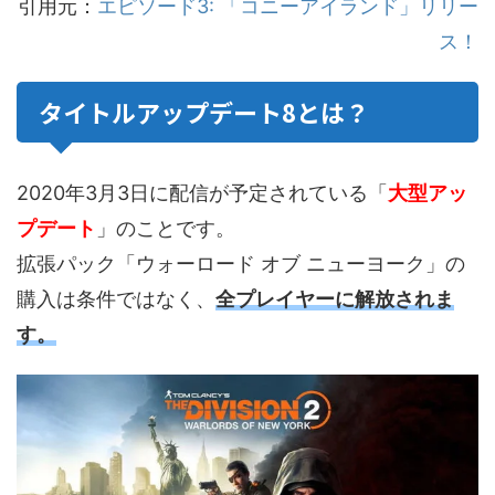
引用元：
エピソード3: 「コニーアイランド」リリー
ス！
タイトルアップデート8とは？
2020年3月3日に配信が予定されている「
大型アッ
プデート
」のことです。
拡張パック「ウォーロード オブ ニューヨーク」の
購入は条件ではなく、
全プレイヤーに解放されま
す。