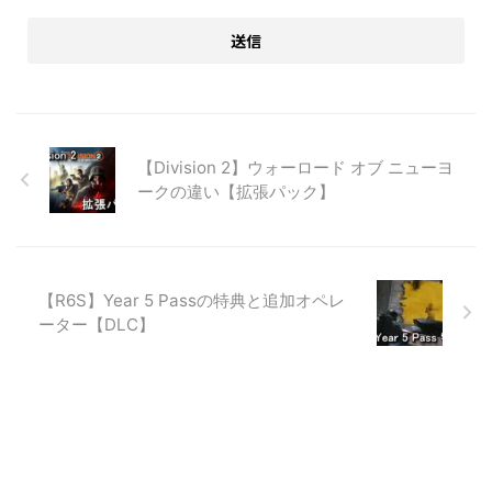
【Division 2】ウォーロード オブ ニューヨ
ークの違い【拡張パック】
【R6S】Year 5 Passの特典と追加オペレ
ーター【DLC】