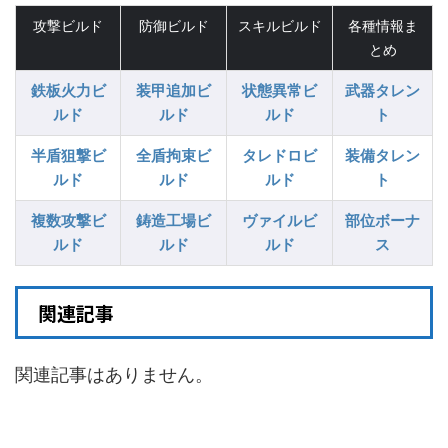
攻撃ビルド
防御ビルド
スキルビルド
各種情報ま
とめ
鉄板火力ビ
装甲追加ビ
状態異常ビ
武器タレン
ルド
ルド
ルド
ト
半盾狙撃ビ
全盾拘束ビ
タレドロビ
装備タレン
ルド
ルド
ルド
ト
複数攻撃ビ
鋳造工場ビ
ヴァイルビ
部位ボーナ
ルド
ルド
ルド
ス
関連記事
関連記事はありません。