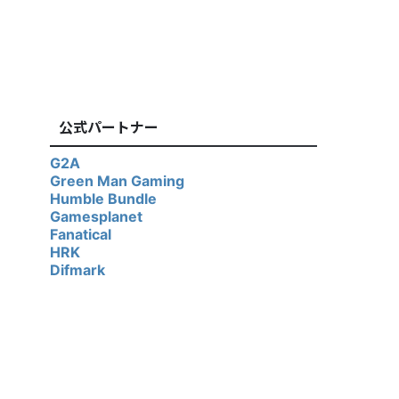
公式パートナー
G2A
Green Man Gaming
Humble Bundle
Gamesplanet
Fanatical
HRK
Difmark