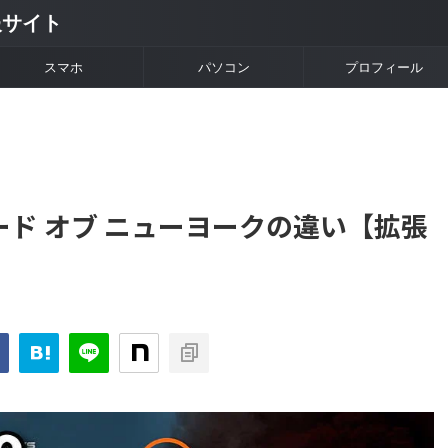
情報サイト
スマホ
パソコン
プロフィール
ーロード オブ ニューヨークの違い【拡張