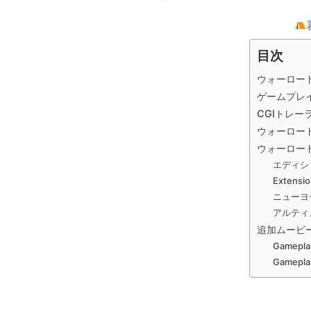
目次
ウォーロード
ゲームプレ
CGIトレー
ウォーロー
ウォーロード
エディシ
Extensio
ニューヨ
アルティ
追加ムービ
Gamepla
Gameplay