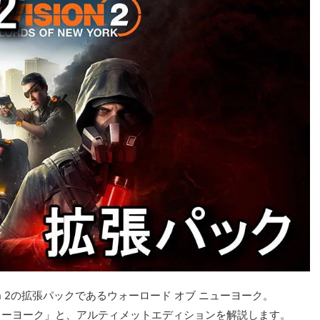
ion 2の拡張パックであるウォーロード オブ ニューヨーク。
ューヨーク」と、アルティメットエディションを解説します。