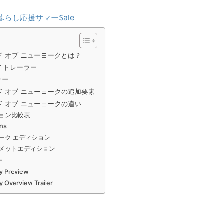
暮らし応援サマーSale
 オブ ニューヨークとは？
イトレーラー
ラー
ド オブ ニューヨークの追加要素
 オブ ニューヨークの違い
ョン比較表
ns
ーク エディション
メットエディション
ー
y Preview
 Overview Trailer