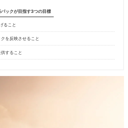
張パックが目指す3つの目標
げること
ックを反映させること
提供すること