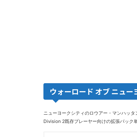
ウォーロード オブ ニュー
ニューヨークシティのロウアー・マンハッタンが舞
Division 2既存プレーヤー向けの拡張パッ