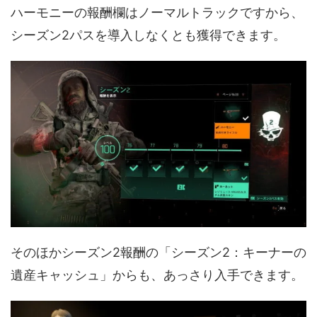
ハーモニーの報酬欄はノーマルトラックですから、
シーズン2パスを導入しなくとも獲得できます。
そのほかシーズン2報酬の「シーズン2：キーナーの
遺産キャッシュ」からも、あっさり入手できます。