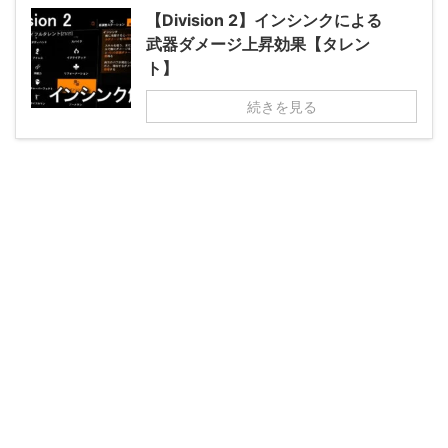
【Division 2】インシンクによる
武器ダメージ上昇効果【タレン
ト】
続きを見る