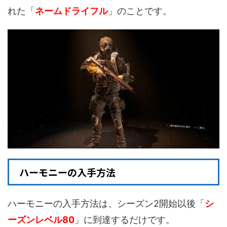
れた「
ネームドライフル
」のことです。
ハーモニーの入手方法
ハーモニーの入手方法は、シーズン2開始以後「
シ
ーズンレベル80
」に到達するだけです。