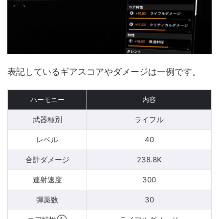
表記しているギアスコアやダメージは一例です。
ハーモニー
内容
武器種別
ライフル
レベル
40
合計ダメージ
238.8K
連射速度
300
弾薬数
30