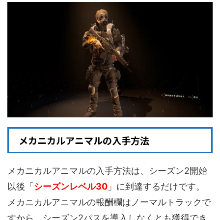
メカニカルアニマルの入手方法
メカニカルアニマルの入手方法は、シーズン2開始
以後「
シーズンレベル30
」に到達するだけです。
メカニカルアニマルの報酬欄はノーマルトラックで
すから、シーズン2パスを導入しなくとも獲得でき