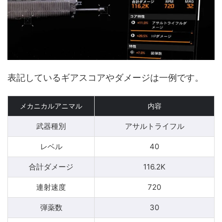
表記しているギアスコアやダメージは一例です。
メカニカルアニマル
内容
武器種別
アサルトライフル
レベル
40
合計ダメージ
116.2K
連射速度
720
弾薬数
30