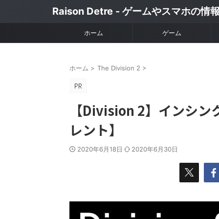
Raison Detre - ゲームやスマホの
ホーム
ゲーム
ホーム
>
The Division 2
>
【Division 2】イ
レント】
2020年6月18日
2020年6月30日