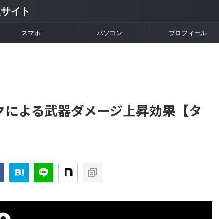
情報サイト
スマホ
パソコン
プロフィール
ンシンクによる武器ダメージ上昇効果【タ