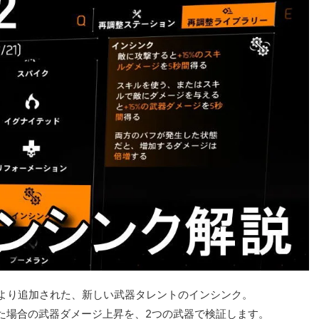
0により追加された、新しい武器タレントのインシンク。
た場合の武器ダメージ上昇を、2つの武器で検証します。