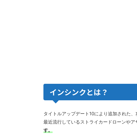
インシンクとは？
タイトルアップデート10により追加された
最近流行しているストライカードローンやア
す。