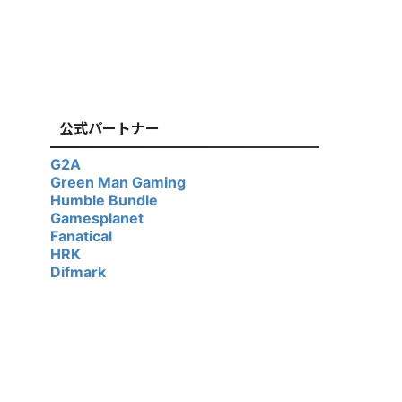
公式パートナー
G2A
Green Man Gaming
Humble Bundle
Gamesplanet
Fanatical
HRK
Difmark