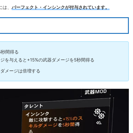
には、
パーフェクト・インシンクが付与されています。
5秒間得る
ジを与えると+15%の武器ダメージを5秒間得る
るダメージは倍増する