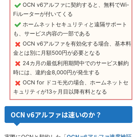
OCN v6アルファに契約すると、無料でWi-
Fiルーターが付いてくる
ホームネットセキュリティと遠隔サポート
も、サービス内容の一部である
OCN v6アルファを有効化する場合、基本料
金とは別に月額500円が必要となる
24カ月の最低利用期間中でのサービス解約
時には、違約金8,000円が発生する
OCN for ドコモ光の場合、ホームネットセ
キュリティが13ヶ月目以降有料となる
OCN v6アルファは速いのか？
実際にOCNと契約した「
OCN v6アルファ速度検証