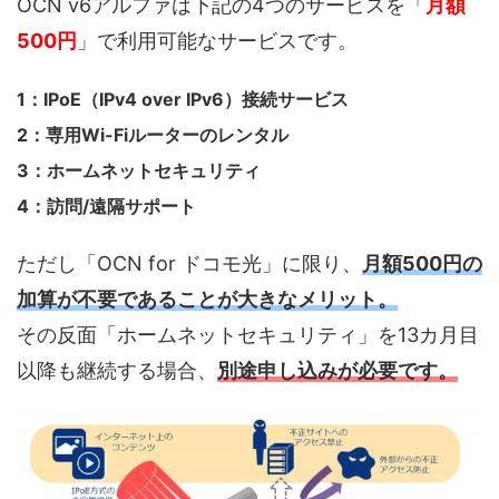
OCN v6アルファは下記の4つのサービスを「
月額
500円
」で利用可能なサービスです。
1：IPoE（IPv4 over IPv6）接続サービス
2：専用Wi-Fiルーターのレンタル
3：ホームネットセキュリティ
4：訪問/遠隔サポート
ただし「OCN for ドコモ光」に限り、
月額500円の
加算が不要であることが大きなメリット。
その反面「ホームネットセキュリティ」を13カ月目
以降も継続する場合、
別途申し込みが必要です。