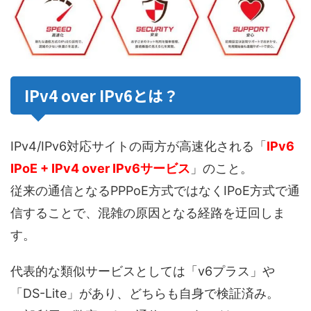
IPv4 over IPv6とは？
IPv4/IPv6対応サイトの両方が高速化される「
IPv6
IPoE + IPv4 over IPv6サービス
」のこと。
従来の通信となるPPPoE方式ではなくIPoE方式で通
信することで、混雑の原因となる経路を迂回しま
す。
代表的な類似サービスとしては「v6プラス」や
「DS-Lite」があり、どちらも自身で検証済み。