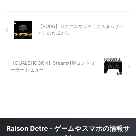
【PUBG】カスタムマッチ（カスタムサー
バ）の作成方法
【DUALSHOCK 4】Steam対応コントロ
ーラー レビュー
Raison Detre - ゲームやスマホの情報サ