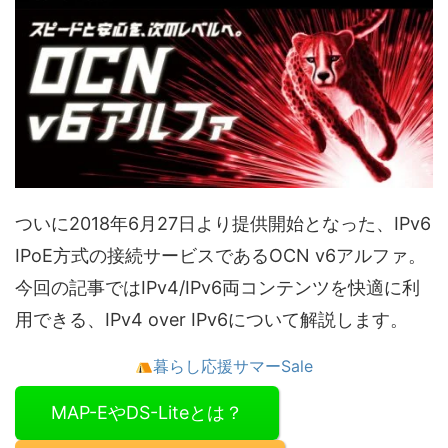
ついに2018年6月27日より提供開始となった、IPv6
IPoE方式の接続サービスであるOCN v6アルファ。
今回の記事ではIPv4/IPv6両コンテンツを快適に利
用できる、IPv4 over IPv6について解説します。
暮らし応援サマーSale
MAP-EやDS-Liteとは？