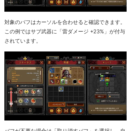
対象のバフはカーソルを合わせると確認できます。
この例ではサブ武器に「雷ダメージ +23%」が付与
されています。
バフが不要な場合は「取り消すバフ」を選択し、自