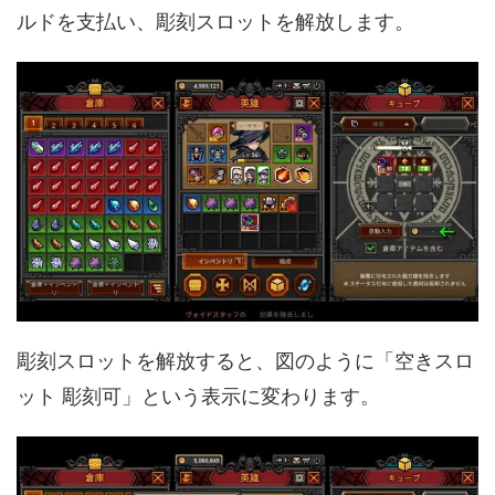
ルドを支払い、彫刻スロットを解放します。
彫刻スロットを解放すると、図のように「空きスロ
ット 彫刻可」という表示に変わります。