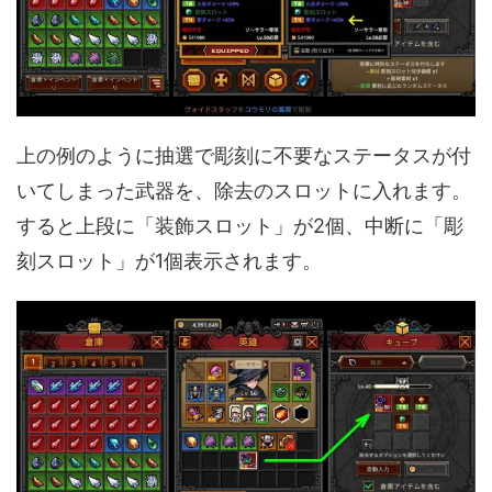
上の例のように抽選で彫刻に不要なステータスが付
いてしまった武器を、除去のスロットに入れます。
すると上段に「装飾スロット」が2個、中断に「彫
刻スロット」が1個表示されます。