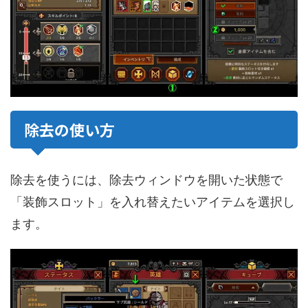
除去の使い方
除去を使うには、除去ウィンドウを開いた状態で
「装飾スロット」を入れ替えたいアイテムを選択し
ます。